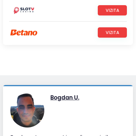
VIZITA
VIZITA
Bogdan U.