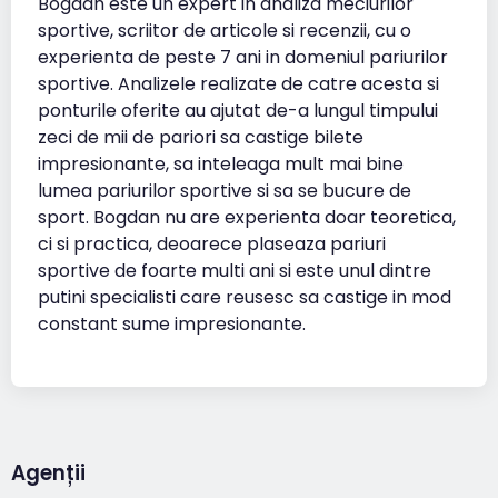
Bogdan este un expert in analiza meciurilor
sportive, scriitor de articole si recenzii, cu o
experienta de peste 7 ani in domeniul pariurilor
sportive. Analizele realizate de catre acesta si
ponturile oferite au ajutat de-a lungul timpului
zeci de mii de pariori sa castige bilete
impresionante, sa inteleaga mult mai bine
lumea pariurilor sportive si sa se bucure de
sport. Bogdan nu are experienta doar teoretica,
ci si practica, deoarece plaseaza pariuri
sportive de foarte multi ani si este unul dintre
putini specialisti care reusesc sa castige in mod
constant sume impresionante.
Agenții