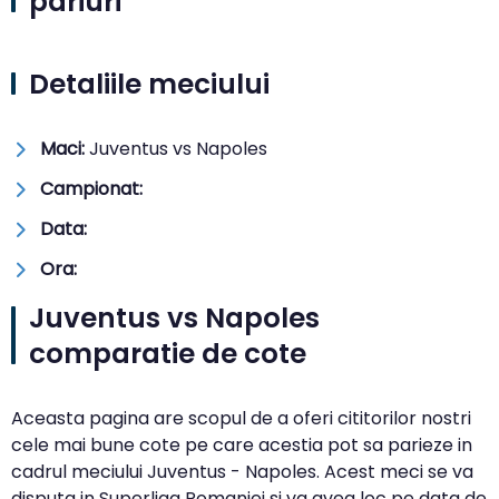
pariuri
Detaliile meciului
Maci:
Juventus vs Napoles
Campionat:
Data:
Ora:
Juventus vs Napoles
comparatie de cote
Aceasta pagina are scopul de a oferi cititorilor nostri
cele mai bune cote pe care acestia pot sa parieze in
cadrul meciului Juventus - Napoles. Acest meci se va
disputa in Superliga Romaniei si va avea loc pe data de