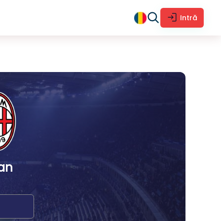
Intră
an