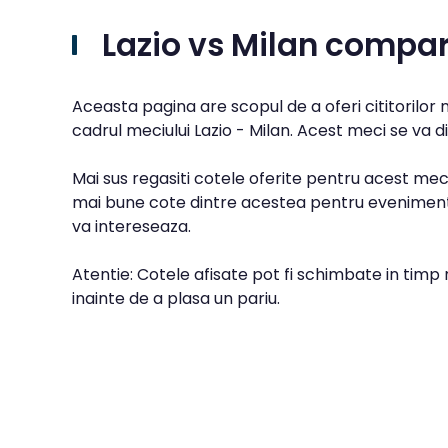
Lazio vs Milan compar
Aceasta pagina are scopul de a oferi cititorilor
cadrul meciului Lazio - Milan. Acest meci se va d
Mai sus regasiti cotele oferite pentru acest meci
mai bune cote dintre acestea pentru evenimentu
va intereseaza.
Atentie: Cotele afisate pot fi schimbate in timp 
inainte de a plasa un pariu.