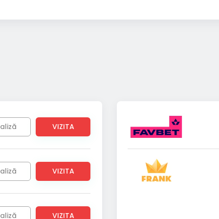
aliză
VIZITA
aliză
VIZITA
aliză
VIZITA