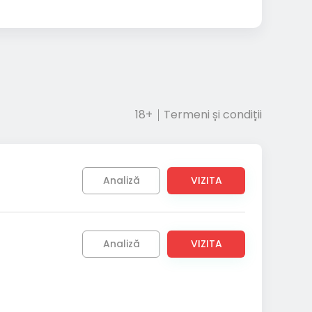
18+
Termeni și condiții
Analiză
VIZITA
Analiză
VIZITA