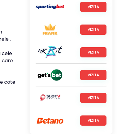
VIZITA
VIZITA
n
ele .
VIZITA
i cele
e care
VIZITA
le cote
VIZITA
VIZITA