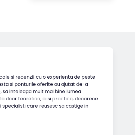
icole si recenzii, cu o experienta de peste
esta si ponturile oferite au ajutat de-a
te, sa inteleaga mult mai bine lumea
ta doar teoretica, ci si practica, deoarece
i specialisti care reusesc sa castige in