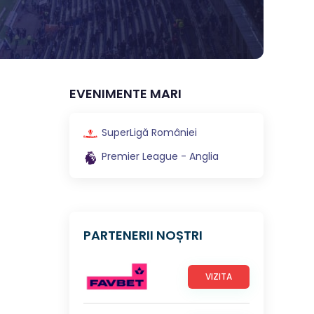
EVENIMENTE MARI
SuperLigă României
Premier League - Anglia
PARTENERII NOȘTRI
VIZITA