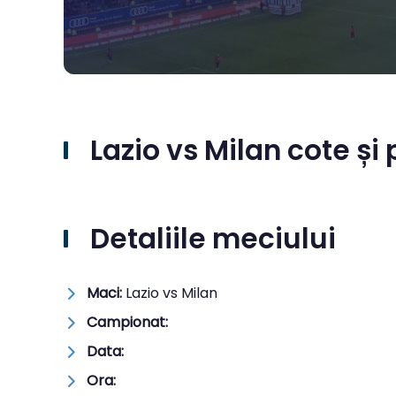
Lazio vs Milan cote și 
Detaliile meciului
Maci:
Lazio vs Milan
Campionat:
Data:
Ora: