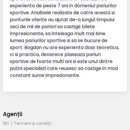
experienta de peste 7 ani in domeniul pariurilor
sportive. Analizele realizate de catre acesta si
ponturile oferite au ajutat de-a lungul timpului
zeci de mii de pariori sa castige bilete
impresionante, sa inteleaga mult mai bine
lumea pariurilor sportive si sa se bucure de
sport. Bogdan nu are experienta doar teoretica,
ci si practica, deoarece plaseaza pariuri
sportive de foarte multi ani si este unul dintre
putini specialisti care reusesc sa castige in mod
constant sume impresionante.
Agenții
18+
Termeni și condiții