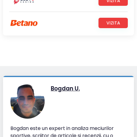
VIZITA
VIZITA
Bogdan U.
Bogdan este un expert in analiza meciurilor
sportive, scriitor de articole si recenzii, cu o