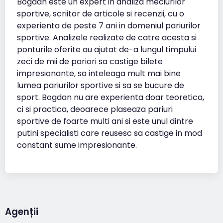
Bogdan este un expert in analiza meciurilor
sportive, scriitor de articole si recenzii, cu o
experienta de peste 7 ani in domeniul pariurilor
sportive. Analizele realizate de catre acesta si
ponturile oferite au ajutat de-a lungul timpului
zeci de mii de pariori sa castige bilete
impresionante, sa inteleaga mult mai bine
lumea pariurilor sportive si sa se bucure de
sport. Bogdan nu are experienta doar teoretica,
ci si practica, deoarece plaseaza pariuri
sportive de foarte multi ani si este unul dintre
putini specialisti care reusesc sa castige in mod
constant sume impresionante.
Agenții