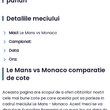
pariuri
Detaliile meciului
Maci:
Le Mans vs Monaco
Campionat:
Data:
Ora:
Le Mans vs Monaco comparatie
de cote
Aceasta pagina are scopul de a oferi cititorilor nostri
cele mai bune cote pe care acestia pot sa parieze in
cadrul meciului Le Mans - Monaco. Acest meci se va
disputa in Superliga Romaniei si va avea loc pe data de