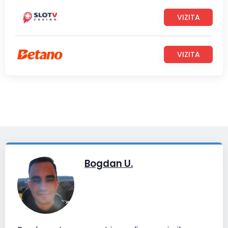
VIZITA
VIZITA
Bogdan U.