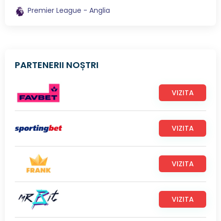
Premier League - Anglia
PARTENERII NOȘTRI
VIZITA
VIZITA
VIZITA
VIZITA