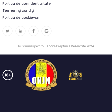
Politica de confidențialitate
Termeni și condiții
Politica de cookie-uri
© Pariuriexpert.ro - Toate Drepturile Rezervate 2024