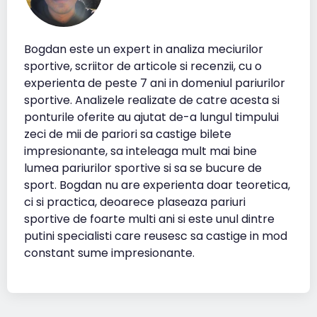
Bogdan este un expert in analiza meciurilor
sportive, scriitor de articole si recenzii, cu o
experienta de peste 7 ani in domeniul pariurilor
sportive. Analizele realizate de catre acesta si
ponturile oferite au ajutat de-a lungul timpului
zeci de mii de pariori sa castige bilete
impresionante, sa inteleaga mult mai bine
lumea pariurilor sportive si sa se bucure de
sport. Bogdan nu are experienta doar teoretica,
ci si practica, deoarece plaseaza pariuri
sportive de foarte multi ani si este unul dintre
putini specialisti care reusesc sa castige in mod
constant sume impresionante.