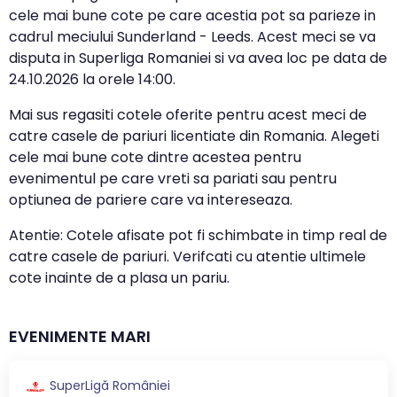
cele mai bune cote pe care acestia pot sa parieze in
cadrul meciului Sunderland - Leeds. Acest meci se va
disputa in Superliga Romaniei si va avea loc pe data de
24.10.2026
la orele
14:00
.
Mai sus regasiti cotele oferite pentru acest meci de
catre casele de pariuri licentiate din Romania. Alegeti
cele mai bune cote dintre acestea pentru
evenimentul pe care vreti sa pariati sau pentru
optiunea de pariere care va intereseaza.
Atentie: Cotele afisate pot fi schimbate in timp real de
catre casele de pariuri. Verifcati cu atentie ultimele
cote inainte de a plasa un pariu.
EVENIMENTE MARI
SuperLigă României