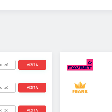
aliză
VIZITA
aliză
VIZITA
aliză
VIZITA