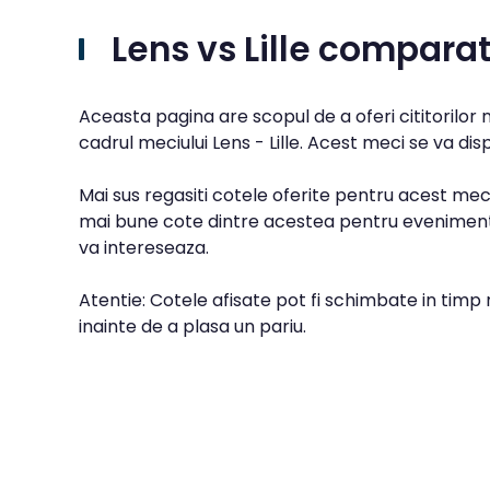
Lens vs Lille comparat
Aceasta pagina are scopul de a oferi cititorilor
cadrul meciului Lens - Lille. Acest meci se va dis
Mai sus regasiti cotele oferite pentru acest meci
mai bune cote dintre acestea pentru evenimentu
va intereseaza.
Atentie: Cotele afisate pot fi schimbate in timp 
inainte de a plasa un pariu.