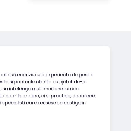
icole si recenzii, cu o experienta de peste
esta si ponturile oferite au ajutat de-a
te, sa inteleaga mult mai bine lumea
ta doar teoretica, ci si practica, deoarece
i specialisti care reusesc sa castige in