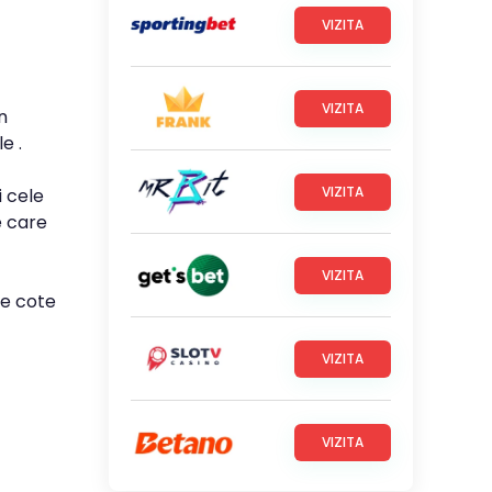
VIZITA
VIZITA
n
e .
VIZITA
i cele
e care
VIZITA
le cote
VIZITA
VIZITA