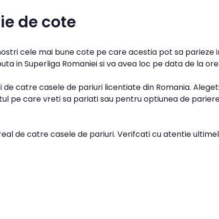
ie de cote
 nostri cele mai bune cote pe care acestia pot sa parieze i
puta in Superliga Romaniei si va avea loc pe data de la orel
 de catre casele de pariuri licentiate din Romania. Aleget
l pe care vreti sa pariati sau pentru optiunea de parier
real de catre casele de pariuri. Verifcati cu atentie ultime