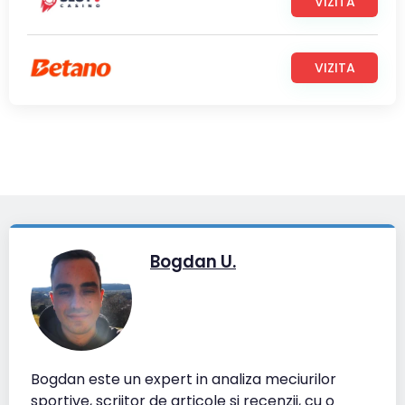
VIZITA
VIZITA
Bogdan U.
Bogdan este un expert in analiza meciurilor
sportive, scriitor de articole si recenzii, cu o