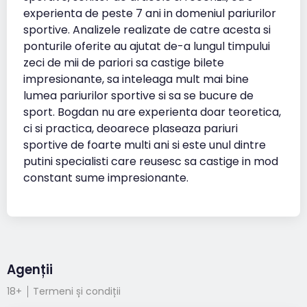
experienta de peste 7 ani in domeniul pariurilor
sportive. Analizele realizate de catre acesta si
ponturile oferite au ajutat de-a lungul timpului
zeci de mii de pariori sa castige bilete
impresionante, sa inteleaga mult mai bine
lumea pariurilor sportive si sa se bucure de
sport. Bogdan nu are experienta doar teoretica,
ci si practica, deoarece plaseaza pariuri
sportive de foarte multi ani si este unul dintre
putini specialisti care reusesc sa castige in mod
constant sume impresionante.
Agenții
18+
Termeni și condiții