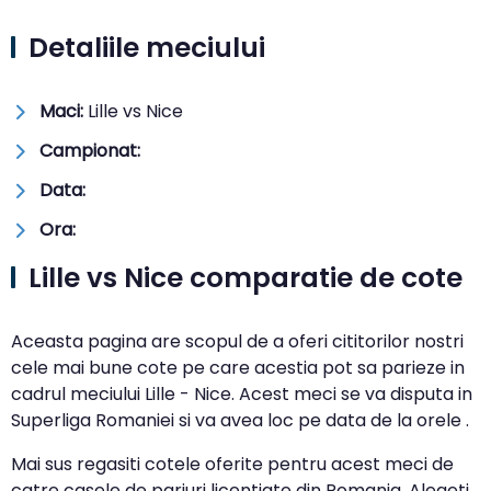
Detaliile meciului
Maci:
Lille vs Nice
Campionat:
Data:
Ora:
Lille vs Nice comparatie de cote
Aceasta pagina are scopul de a oferi cititorilor nostri
cele mai bune cote pe care acestia pot sa parieze in
cadrul meciului Lille - Nice. Acest meci se va disputa in
Superliga Romaniei si va avea loc pe data de la orele .
Mai sus regasiti cotele oferite pentru acest meci de
catre casele de pariuri licentiate din Romania. Alegeti