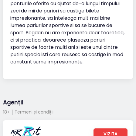
ponturile oferite au ajutat de-a lungul timpului
zeci de mii de pariori sa castige bilete
impresionante, sa inteleaga mult mai bine
lumea pariurilor sportive si sa se bucure de
sport. Bogdan nu are experienta doar teoretica,
ci si practica, deoarece plaseaza pariuri
sportive de foarte multi ani si este unul dintre
putini specialisti care reusesc sa castige in mod
constant sume impresionante.
Agenții
18+
Termeni și condiții
VIZITA