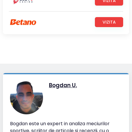
VIZITA
VIZITA
Bogdan U.
Bogdan este un expert in analiza meciurilor
sportive, scriitor de articole si recenzii, cu o