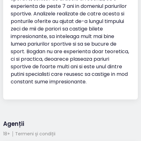
experienta de peste 7 ani in domeniul pariurilor
sportive. Analizele realizate de catre acesta si
ponturile oferite au ajutat de-a lungul timpului
zeci de mii de pariori sa castige bilete
impresionante, sa inteleaga mult mai bine
lumea pariurilor sportive si sa se bucure de
sport. Bogdan nu are experienta doar teoretica,
ci si practica, deoarece plaseaza pariuri
sportive de foarte multi ani si este unul dintre
putini specialisti care reusesc sa castige in mod
constant sume impresionante.
Agenții
18+
Termeni și condiții