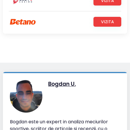
VIZITA
VIZITA
Bogdan U.
Bogdan este un expert in analiza meciurilor
sportive, scriitor de articole si recenzii, cu o