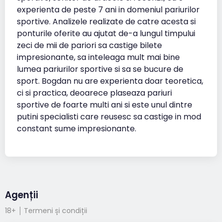
experienta de peste 7 ani in domeniul pariurilor
sportive. Analizele realizate de catre acesta si
ponturile oferite au ajutat de-a lungul timpului
zeci de mii de pariori sa castige bilete
impresionante, sa inteleaga mult mai bine
lumea pariurilor sportive si sa se bucure de
sport. Bogdan nu are experienta doar teoretica,
ci si practica, deoarece plaseaza pariuri
sportive de foarte multi ani si este unul dintre
putini specialisti care reusesc sa castige in mod
constant sume impresionante.
Agenții
18+
Termeni și condiții