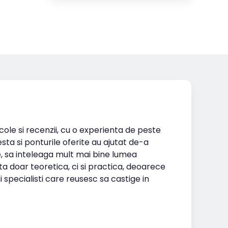
icole si recenzii, cu o experienta de peste
esta si ponturile oferite au ajutat de-a
te, sa inteleaga mult mai bine lumea
ta doar teoretica, ci si practica, deoarece
i specialisti care reusesc sa castige in