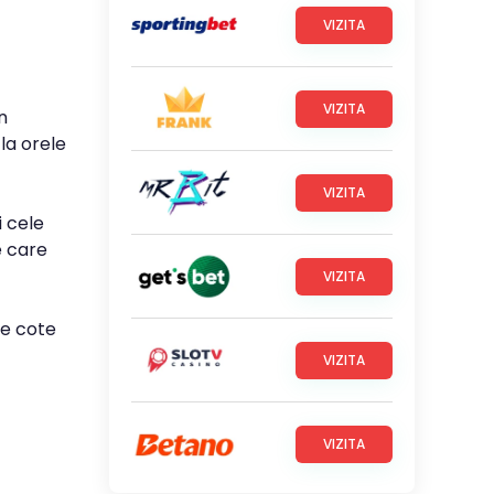
VIZITA
VIZITA
n
la orele
VIZITA
i cele
e care
VIZITA
le cote
VIZITA
VIZITA