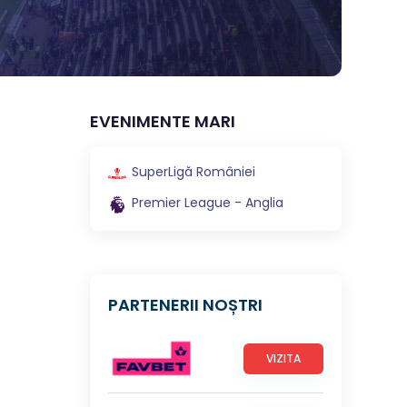
EVENIMENTE MARI
SuperLigă României
Premier League - Anglia
PARTENERII NOȘTRI
VIZITA