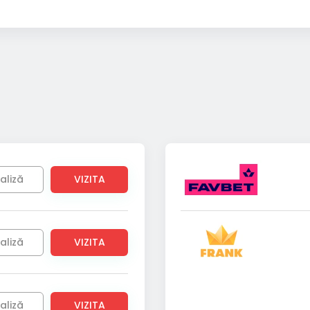
aliză
VIZITA
aliză
VIZITA
aliză
VIZITA