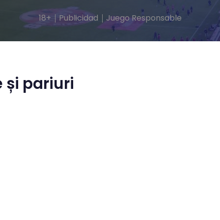
18+
Publicidad
Juego Responsable
și pariuri