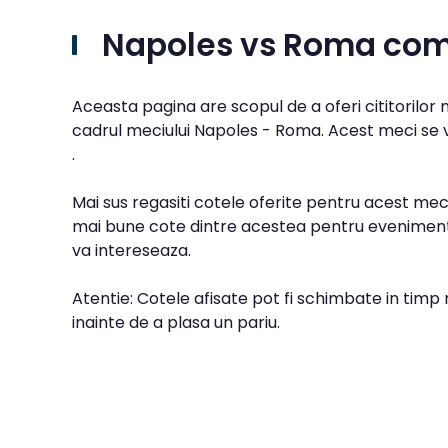
Napoles vs Roma com
Aceasta pagina are scopul de a oferi cititorilor
cadrul meciului Napoles - Roma. Acest meci se va
.
Mai sus regasiti cotele oferite pentru acest meci
mai bune cote dintre acestea pentru evenimentu
va intereseaza.
Atentie: Cotele afisate pot fi schimbate in timp 
inainte de a plasa un pariu.