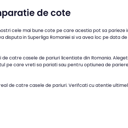
paratie de cote
 nostri cele mai bune cote pe care acestia pot sa parieze i
 disputa in Superliga Romaniei si va avea loc pe data de 
 de catre casele de pariuri licentiate din Romania. Aleget
l pe care vreti sa pariati sau pentru optiunea de parier
real de catre casele de pariuri. Verifcati cu atentie ultime