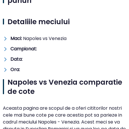
pariuri
Detaliile meciului
Maci:
Napoles vs Venezia
Campionat:
Data:
Ora:
Napoles vs Venezia comparatie
de cote
Aceasta pagina are scopul de a oferi cititorilor nostri
cele mai bune cote pe care acestia pot sa parieze in
cadrul meciului Napoles - Venezia. Acest meci se va
disputa in Superliga Romaniei si va avea loc pe data de