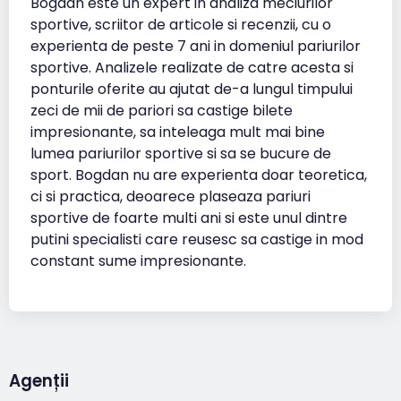
Bogdan este un expert in analiza meciurilor
sportive, scriitor de articole si recenzii, cu o
experienta de peste 7 ani in domeniul pariurilor
sportive. Analizele realizate de catre acesta si
ponturile oferite au ajutat de-a lungul timpului
zeci de mii de pariori sa castige bilete
impresionante, sa inteleaga mult mai bine
lumea pariurilor sportive si sa se bucure de
sport. Bogdan nu are experienta doar teoretica,
ci si practica, deoarece plaseaza pariuri
sportive de foarte multi ani si este unul dintre
putini specialisti care reusesc sa castige in mod
constant sume impresionante.
Agenții