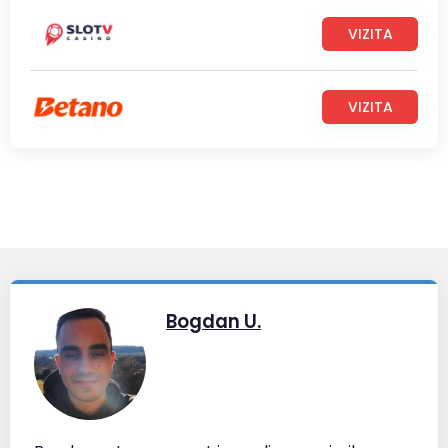
VIZITA
VIZITA
Bogdan U.