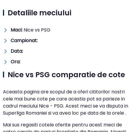
Detaliile meciului
Maci:
Nice vs PSG
Campionat:
Data:
Ora:
Nice vs PSG comparatie de cote
Aceasta pagina are scopul de a oferi cititorilor nostri
cele mai bune cote pe care acestia pot sa parieze in
cadrul meciului Nice - PSG. Acest meci se va disputa in
Superliga Romaniei si va avea loc pe data de la orele .
Mai sus regasiti cotele oferite pentru acest meci de
catre casele de pariuri licentiate din Romania. Alegeti