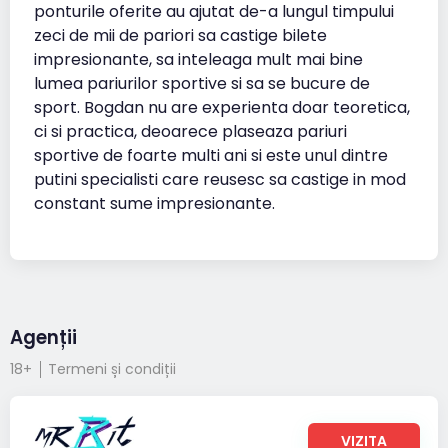
ponturile oferite au ajutat de-a lungul timpului
zeci de mii de pariori sa castige bilete
impresionante, sa inteleaga mult mai bine
lumea pariurilor sportive si sa se bucure de
sport. Bogdan nu are experienta doar teoretica,
ci si practica, deoarece plaseaza pariuri
sportive de foarte multi ani si este unul dintre
putini specialisti care reusesc sa castige in mod
constant sume impresionante.
Agenții
18+
Termeni și condiții
VIZITA