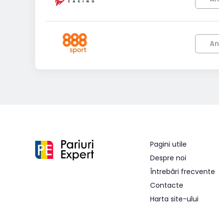
An
Pagini utile
Despre noi
Întrebări frecvente
Contacte
Harta site-ului