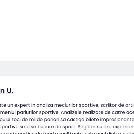
n U.
e un expert in analiza meciurilor sportive, scriitor de art
omeniul pariurilor sportive. Analizele realizate de catre ac
pului zeci de mii de pariori sa castige bilete impresionan
 sportive si sa se bucure de sport. Bogdan nu are experien
ariuri sportive de foarte multi ani si este unul dintre putin