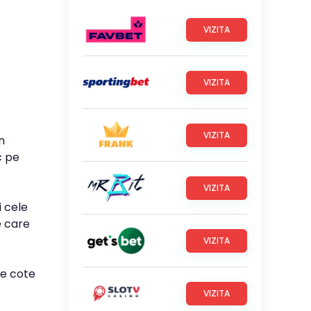
VIZITA
VIZITA
VIZITA
n
c pe
VIZITA
i cele
e care
VIZITA
le cote
VIZITA