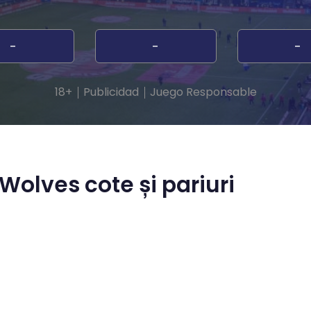
-
-
-
18+
Publicidad
Juego Responsable
Wolves cote și pariuri