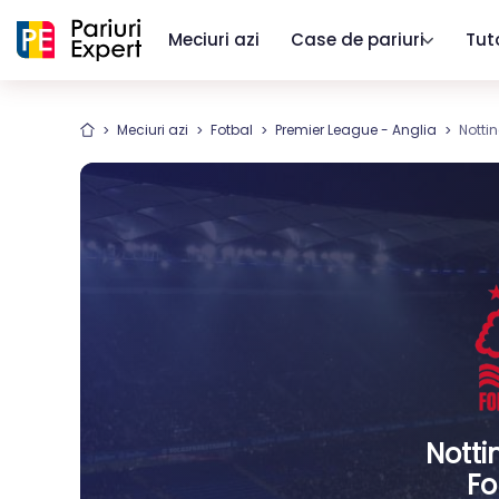
Meciuri azi
Case de pariuri
Tut
Meciuri azi
Fotbal
Premier League - Anglia
Notti
Nott
Fo