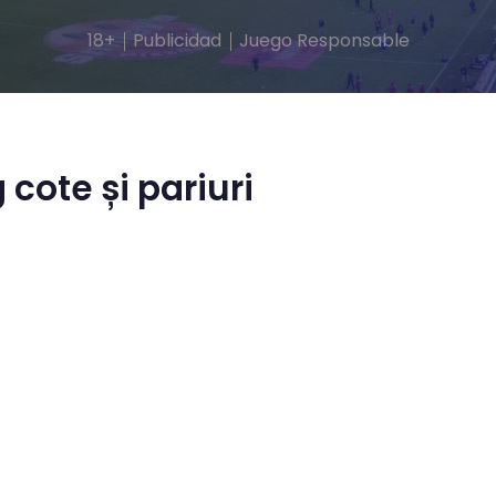
18+
Publicidad
Juego Responsable
 cote și pariuri