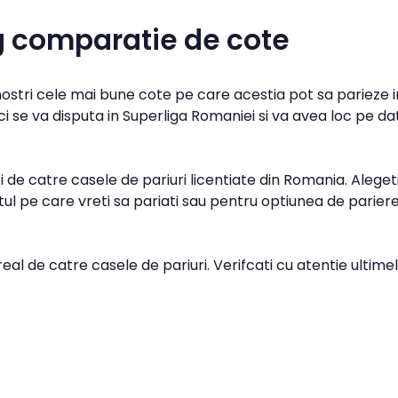
g comparatie de cote
 nostri cele mai bune cote pe care acestia pot sa parieze i
i se va disputa in Superliga Romaniei si va avea loc pe da
 de catre casele de pariuri licentiate din Romania. Aleget
l pe care vreti sa pariati sau pentru optiunea de parier
real de catre casele de pariuri. Verifcati cu atentie ultime