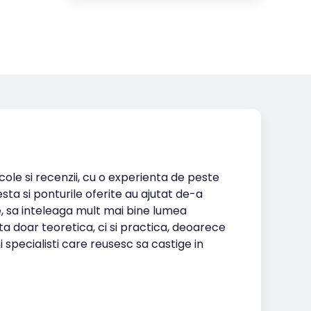
icole si recenzii, cu o experienta de peste
esta si ponturile oferite au ajutat de-a
te, sa inteleaga mult mai bine lumea
ta doar teoretica, ci si practica, deoarece
i specialisti care reusesc sa castige in