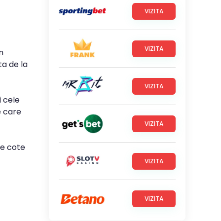
VIZITA
VIZITA
n
ta de la
VIZITA
i cele
e care
VIZITA
le cote
VIZITA
VIZITA