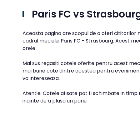
Paris FC vs Strasbour
Aceasta pagina are scopul de a oferi cititorilor
cadrul meciului Paris FC - Strasbourg. Acest mec
orele .
Mai sus regasiti cotele oferite pentru acest meci
mai bune cote dintre acestea pentru evenimentu
va intereseaza.
Atentie: Cotele afisate pot fi schimbate in timp 
inainte de a plasa un pariu.