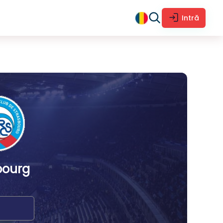
Intră
bourg