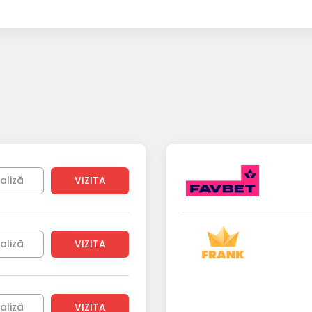
aliză
VIZITA
aliză
VIZITA
aliză
VIZITA