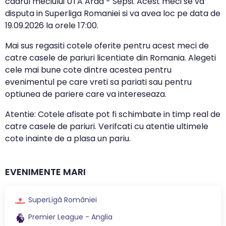
cadrul meciului UTA Arad - Sepsi. Acest meci se va
disputa in Superliga Romaniei si va avea loc pe data de
19.09.2026
la orele
17:00
.
Mai sus regasiti cotele oferite pentru acest meci de
catre casele de pariuri licentiate din Romania. Alegeti
cele mai bune cote dintre acestea pentru
evenimentul pe care vreti sa pariati sau pentru
optiunea de pariere care va intereseaza.
Atentie: Cotele afisate pot fi schimbate in timp real de
catre casele de pariuri. Verifcati cu atentie ultimele
cote inainte de a plasa un pariu.
EVENIMENTE MARI
SuperLigă României
Premier League - Anglia