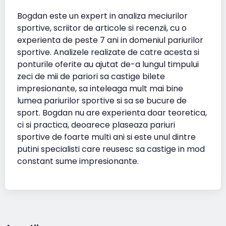
Bogdan este un expert in analiza meciurilor
sportive, scriitor de articole si recenzii, cu o
experienta de peste 7 ani in domeniul pariurilor
sportive. Analizele realizate de catre acesta si
ponturile oferite au ajutat de-a lungul timpului
zeci de mii de pariori sa castige bilete
impresionante, sa inteleaga mult mai bine
lumea pariurilor sportive si sa se bucure de
sport. Bogdan nu are experienta doar teoretica,
ci si practica, deoarece plaseaza pariuri
sportive de foarte multi ani si este unul dintre
putini specialisti care reusesc sa castige in mod
constant sume impresionante.