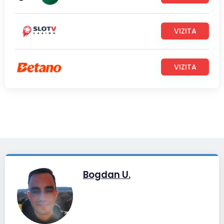
VIZITA
VIZITA
Bogdan U.