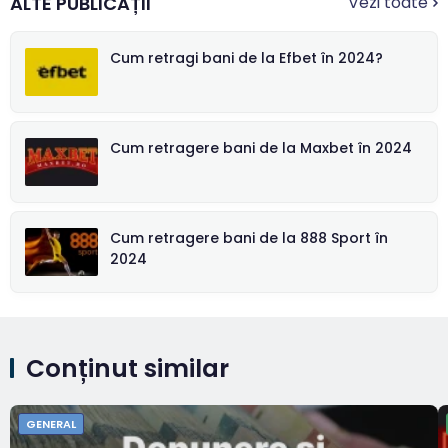
ALTE PUBLICAȚII
Vezi toate
Cum retragi bani de la Efbet în 2024?
Cum retragere bani de la Maxbet în 2024
Cum retragere bani de la 888 Sport în
2024
Conținut similar
GENERAL