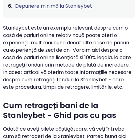
Depunere minimă la Stanleybet
Stanleybet este un exemplu relevant despre cum o
casă de pariuri online relativ nouă poate oferi o
experiență mult mai bună decât alte case de pariuri
cu experiență de zeci de ani. Vorbim aici despre o
casă de pariuri online licențiată și 100% legală, la care
retrageți fonduri prin metode de plată de încredere.
În acest articol vă oferim toate informațiile necesare
despre cum retrageți fonduri la Stanleybet - care
este procedura, timpii de retragere, limitările, etc.
Cum retrageți bani de la
Stanleybet - Ghid pas cu pas
Odată ce aveți bilete câștigătoare, vă veți întreba
cum să retrageți de la Stanleybet. Partea bună aici