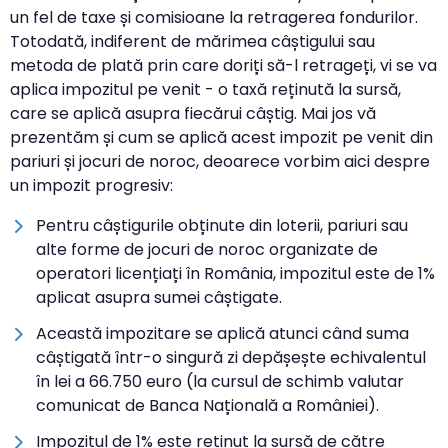
un fel de taxe și comisioane la retragerea fondurilor.
Totodată, indiferent de mărimea câștigului sau
metoda de plată prin care doriți să-l retrageți, vi se va
aplica impozitul pe venit - o taxă reținută la sursă,
care se aplică asupra fiecărui câștig. Mai jos vă
prezentăm și cum se aplică acest impozit pe venit din
pariuri și jocuri de noroc, deoarece vorbim aici despre
un impozit progresiv:
Pentru câștigurile obținute din loterii, pariuri sau
alte forme de jocuri de noroc organizate de
operatori licențiați în România, impozitul este de 1%
aplicat asupra sumei câștigate.
Această impozitare se aplică atunci când suma
câștigată într-o singură zi depășește echivalentul
în lei a 66.750 euro (la cursul de schimb valutar
comunicat de Banca Națională a României).
Impozitul de 1% este reținut la sursă de către