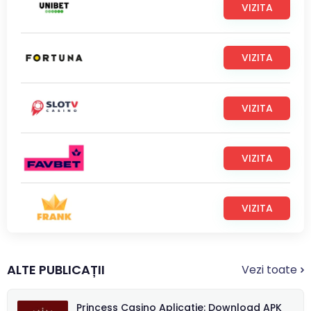
VIZITA
VIZITA
VIZITA
VIZITA
VIZITA
ALTE PUBLICAȚII
Vezi toate
Princess Casino Aplicație: Download APK