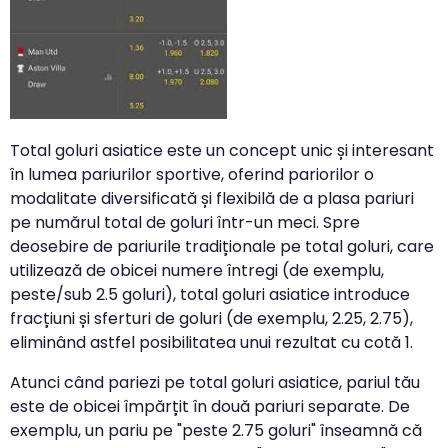
Total goluri asiatice este un concept unic și interesant
în lumea pariurilor sportive, oferind pariorilor o
modalitate diversificată și flexibilă de a plasa pariuri
pe numărul total de goluri într-un meci. Spre
deosebire de pariurile tradiționale pe total goluri, care
utilizează de obicei numere întregi (de exemplu,
peste/sub 2.5 goluri), total goluri asiatice introduce
fracțiuni și sferturi de goluri (de exemplu, 2.25, 2.75),
eliminând astfel posibilitatea unui rezultat cu cotă 1.
Atunci când pariezi pe total goluri asiatice, pariul tău
este de obicei împărțit în două pariuri separate. De
exemplu, un pariu pe "peste 2.75 goluri" înseamnă că