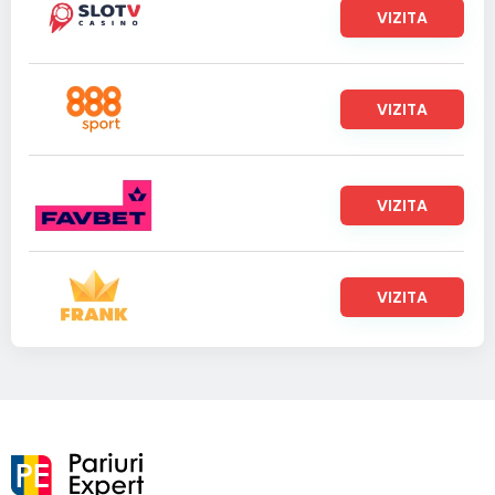
VIZITA
VIZITA
VIZITA
VIZITA