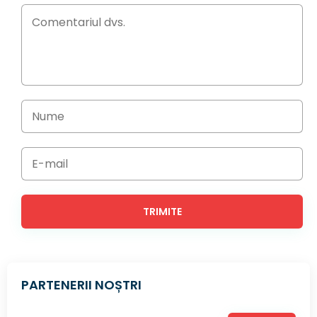
TRIMITE
PARTENERII NOȘTRI