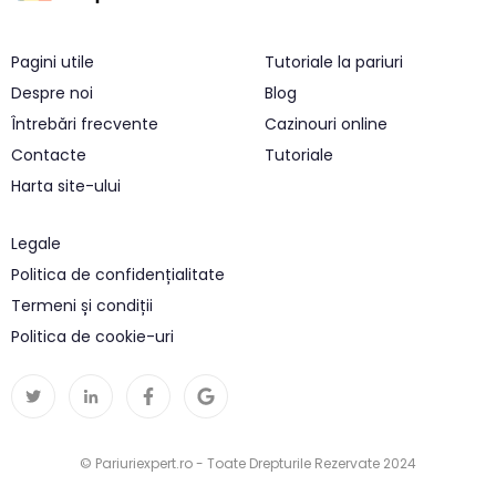
Pagini utile
Tutoriale la pariuri
Despre noi
Blog
Întrebări frecvente
Cazinouri online
Contacte
Tutoriale
Harta site-ului
Legale
Politica de confidențialitate
Termeni și condiții
Politica de cookie-uri
© Pariuriexpert.ro - Toate Drepturile Rezervate 2024