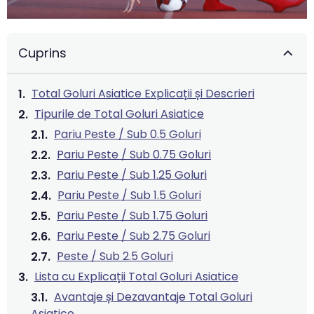
Cuprins
Total Goluri Asiatice Explicații și Descrieri
Tipurile de Total Goluri Asiatice
Pariu Peste / Sub 0.5 Goluri
Pariu Peste / Sub 0.75 Goluri
Pariu Peste / Sub 1.25 Goluri
Pariu Peste / Sub 1.5 Goluri
Pariu Peste / Sub 1.75 Goluri
Pariu Peste / Sub 2.75 Goluri
Peste / Sub 2.5 Goluri
Lista cu Explicații Total Goluri Asiatice
Avantaje și Dezavantaje Total Goluri
Asiatice