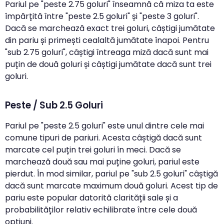
Pariul pe "peste 2.75 goluri" înseamnă că miza ta este
împărțită între "peste 2.5 goluri" și "peste 3 goluri".
Dacă se marchează exact trei goluri, câștigi jumătate
din pariu și primești cealaltă jumătate înapoi. Pentru
"sub 2.75 goluri", câștigi întreaga miză dacă sunt mai
puțin de două goluri și câștigi jumătate dacă sunt trei
goluri.
Peste / Sub 2.5 Goluri
Pariul pe "peste 2.5 goluri" este unul dintre cele mai
comune tipuri de pariuri. Acesta câștigă dacă sunt
marcate cel puțin trei goluri în meci. Dacă se
marchează două sau mai puține goluri, pariul este
pierdut. În mod similar, pariul pe "sub 2.5 goluri" câștigă
dacă sunt marcate maximum două goluri. Acest tip de
pariu este popular datorită clarității sale și a
probabilităților relativ echilibrate între cele două
opțiuni.