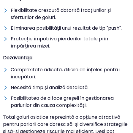
Flexibilitate crescută datorită fracțiunilor și
sferturilor de goluri.
Eliminarea posibilității unui rezultat de tip "push".
Protecție împotriva pierderilor totale prin
împărțirea mizei.
Dezavantaje:
Complexitate ridicată, dificilă de înțeles pentru
începători.
Necesită timp și analiză detaliată.
Posibilitatea de a face greșeli în gestionarea
pariurilor din cauza complexității.
Total goluri asiatice reprezintă o opțiune atractivă
pentru pariorii care doresc să-și diversifice strategiile
și să-și gestioneze riscurile mai eficient. Deși pot