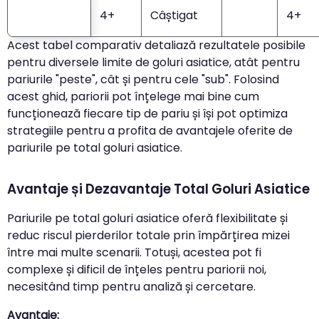
4+
Câștigat
4+
Acest tabel comparativ detaliază rezultatele posibile
pentru diversele limite de goluri asiatice, atât pentru
pariurile "peste", cât și pentru cele "sub". Folosind
acest ghid, pariorii pot înțelege mai bine cum
funcționează fiecare tip de pariu și își pot optimiza
strategiile pentru a profita de avantajele oferite de
pariurile pe total goluri asiatice.
Avantaje și Dezavantaje Total Goluri Asiatice
Pariurile pe total goluri asiatice oferă flexibilitate și
reduc riscul pierderilor totale prin împărțirea mizei
între mai multe scenarii. Totuși, acestea pot fi
complexe și dificil de înțeles pentru pariorii noi,
necesitând timp pentru analiză și cercetare.
Avantaje: