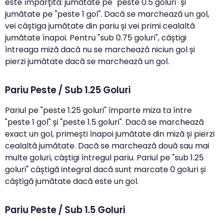
este împărțită: jumătate pe "peste 0.5 goluri" și
jumătate pe "peste 1 gol". Dacă se marchează un gol,
vei câștiga jumătate din pariu și vei primi cealaltă
jumătate înapoi. Pentru "sub 0.75 goluri", câștigi
întreaga miză dacă nu se marchează niciun gol și
pierzi jumătate dacă se marchează un gol.
Pariu Peste / Sub 1.25 Goluri
Pariul pe "peste 1.25 goluri" împarte miza ta între
"peste 1 gol" și "peste 1.5 goluri". Dacă se marchează
exact un gol, primești înapoi jumătate din miză și pierzi
cealaltă jumătate. Dacă se marchează două sau mai
multe goluri, câștigi întregul pariu. Pariul pe "sub 1.25
goluri" câștigă integral dacă sunt marcate 0 goluri și
câștigă jumătate dacă este un gol.
Pariu Peste / Sub 1.5 Goluri