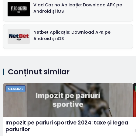
Vlad Cazino Aplicație: Download APK pe
Android și iOS
Netbet Aplicație: Download APK pe
Android și iOS
Conținut similar
GENERAL
Impozit pe pariuri sportive 2024: taxe și legea
pariurilor