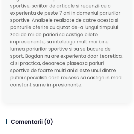
sportive, scriitor de articole si recenzii, cu o
experienta de peste 7 ani in domeniul pariurilor
sportive. Analizele realizate de catre acesta si
ponturile oferite au ajutat de-a lungul timpului
zeci de mii de pariori sa castige bilete
impresionante, sa inteleaga mult mai bine
lumea pariurilor sportive si sa se bucure de
sport. Bogdan nu are experienta doar teoretica,
ci si practica, deoarece plaseaza pariuri
sportive de foarte multi ani si este unul dintre
putini specialisti care reusesc sa castige in mod
constant sume impresionante.
Comentarii
(0)