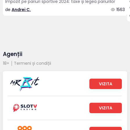
Impozit pe pariuri sportive 2024: taxe și legea pariurilor
de
Andrei C.
1563
Agenții
18+
Termeni și condiții
VIZITA
VIZITA