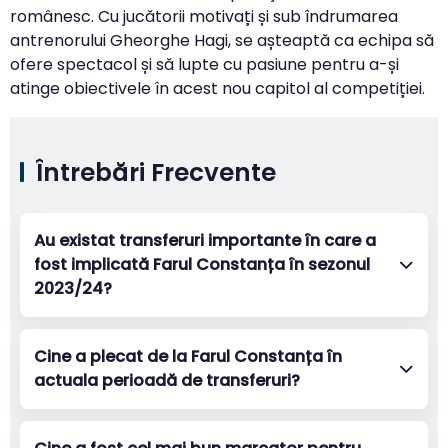
românesc. Cu jucătorii motivați și sub îndrumarea
antrenorului Gheorghe Hagi, se așteaptă ca echipa să
ofere spectacol și să lupte cu pasiune pentru a-și
atinge obiectivele în acest nou capitol al competiției.
Întrebări Frecvente
Au existat transferuri importante în care a
fost implicată Farul Constanța în sezonul
2023/24?
Cine a plecat de la Farul Constanța în
actuala perioadă de transferuri?