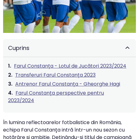
Cuprins
Farul Constanța - Lotul de Jucători 2023/2024
Transferuri Farul Constanța 2023
Antrenor Farul Constanța - Gheorghe Hagi
Farul Constanța perspective pentru
2023/2024
În lumina reflectoarelor fotbalistice din România,
echipa Farul Constanța intră într-un nou sezon cu
hotărâre și ambiție. Deținându-și titlul de campioană