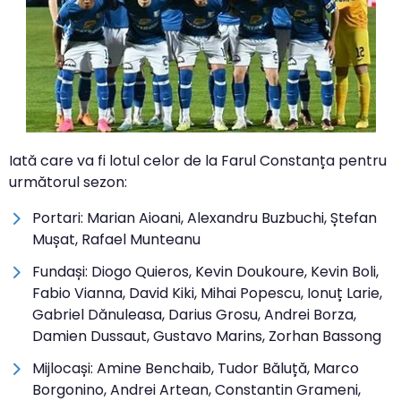
Iată care va fi lotul celor de la Farul Constanța pentru
următorul sezon:
Portari: Marian Aioani, Alexandru Buzbuchi, Ștefan
Mușat, Rafael Munteanu
Fundași: Diogo Quieros, Kevin Doukoure, Kevin Boli,
Fabio Vianna, David Kiki, Mihai Popescu, Ionuț Larie,
Gabriel Dănuleasa, Darius Grosu, Andrei Borza,
Damien Dussaut, Gustavo Marins, Zorhan Bassong
Mijlocași: Amine Benchaib, Tudor Băluță, Marco
Borgonino, Andrei Artean, Constantin Grameni,