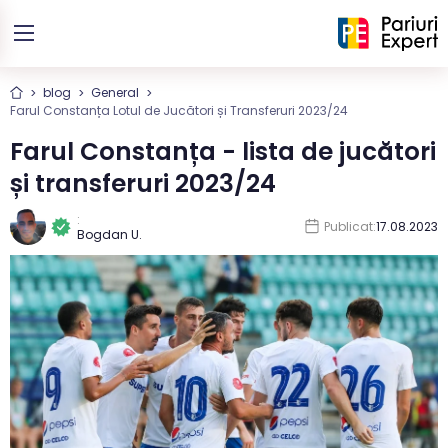
blog
General
Farul Constanța Lotul de Jucători și Transferuri 2023/24
Farul Constanța - lista de jucători
și transferuri 2023/24
:
Publicat:
17.08.2023
Bogdan U.