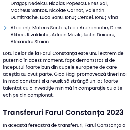
Dragoș Nedelcu, Nicolas Popescu, Enes Sali,
Matheus Santos, Nicolae Carnat, Valentin
Dumitrache, Luca Banu, Ionuț Cercel, Ionuț Vînă
Atacanți: Mateus Santos, Luca Andronache, Denis
Alibec, Rivaldinho, Adrian Mazilu, Iustin Doicaru,
Alexandru Stoian
Lotul celor de la Farul Constanța este unul extrem de
puternic în acest moment, fapt demonstrat și de
începutul foarte bun din cupele europene de care
aceștia au avut parte. Gica Hagi promovează tineri noi
în mod constant și a reușit să strângă un lot foarte
talentat cu o investiție minimă în comparație cu alte
echipe din campionat.
Transferuri Farul Constanța 2023
În această fereastră de transferuri, Farul Constanța a