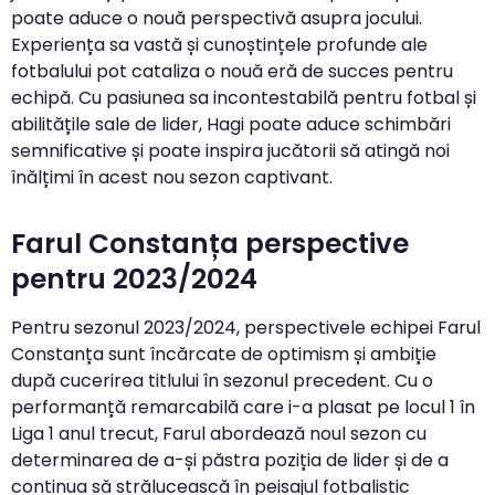
poate aduce o nouă perspectivă asupra jocului.
Experiența sa vastă și cunoștințele profunde ale
fotbalului pot cataliza o nouă eră de succes pentru
echipă. Cu pasiunea sa incontestabilă pentru fotbal și
abilitățile sale de lider, Hagi poate aduce schimbări
semnificative și poate inspira jucătorii să atingă noi
înălțimi în acest nou sezon captivant.
Farul Constanța perspective
pentru 2023/2024
Pentru sezonul 2023/2024, perspectivele echipei Farul
Constanța sunt încărcate de optimism și ambiție
după cucerirea titlului în sezonul precedent. Cu o
performanță remarcabilă care i-a plasat pe locul 1 în
Liga 1 anul trecut, Farul abordează noul sezon cu
determinarea de a-și păstra poziția de lider și de a
continua să strălucească în peisajul fotbalistic